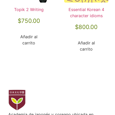
Topik 2 Writing
Essential Korean 4
character idioms
$
750.00
$
800.00
Añadir al
carrito
Añadir al
carrito
Academia de japonés y coreano ubicada en