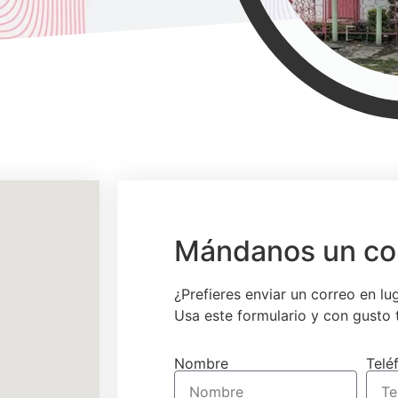
Mándanos un co
¿Prefieres enviar un correo en l
Usa este formulario y con gusto
Nombre
Telé