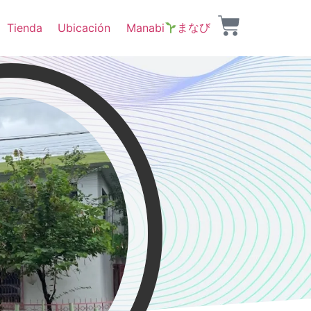
まなび
Tienda
Ubicación
Manabi