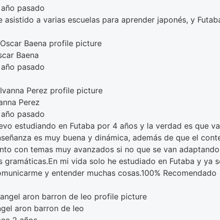
l año pasado
 asistido a varias escuelas para aprender japonés, y Futa
scar Baena
l año pasado
vanna Perez
l año pasado
levo estudiando en Futaba por 4 años y la verdad es que v
nseñanza es muy buena y dinámica, además de que el conten
anto con temas muy avanzados si no que se van adaptando 
as gramáticas.En mi vida solo he estudiado en Futaba y ya
omunicarme y entender muchas cosas.100% Recomendado
gel aron barron de leo