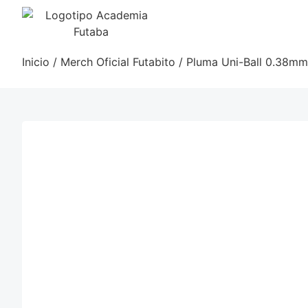
Inicio
/
Merch Oficial Futabito
/ Pluma Uni-Ball 0.38m