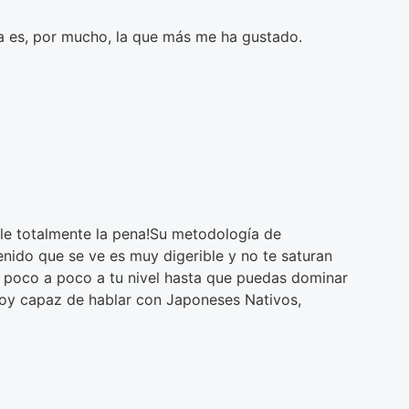
ba es, por mucho, la que más me ha gustado.
ale totalmente la pena!Su metodología de
ido que se ve es muy digerible y no te saturan
poco a poco a tu nivel hasta que puedas dominar
 soy capaz de hablar con Japoneses Nativos,