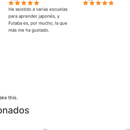
He asistido a varias escuelas 
para aprender japonés, y 
Futaba es, por mucho, la que 
más me ha gustado.
ake this.
ionados