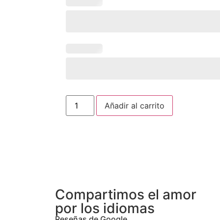
Añadir al carrito
Compartimos el amor
por los idiomas
Reseñas de Google