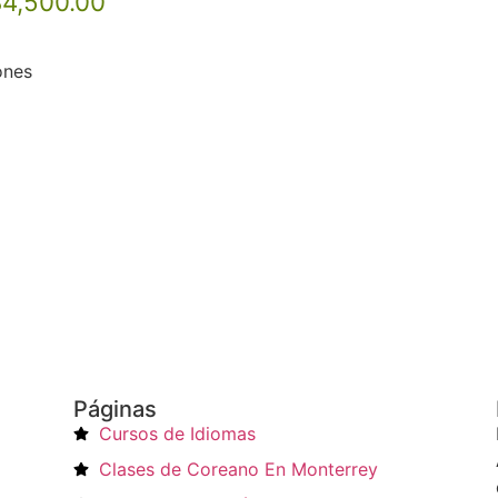
$
4,500.00
ones
Páginas
Cursos de Idiomas
Clases de Coreano En Monterrey