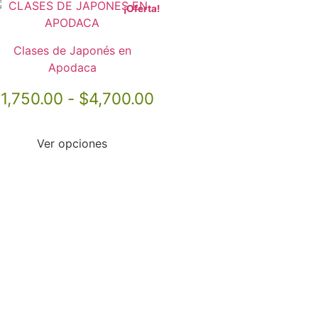
¡Oferta!
Clases de Japonés en
Apodaca
$
1,750.00
-
$
4,700.00
Ver opciones