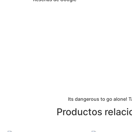
Its dangerous to go alone! T
Productos relac